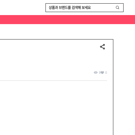
오염 및 데미지가 존재할수 있으며 교환 및 환불이 불가능하십니다! 신중한 구매 부탁드립니다 🚛모든 구매는 선입금 순이며 제품 재고는 한벌입니다 🚟언제나 좋은 물건과 더 좋은 가격으
상품과 브랜드를 검색해 보세요
9
0