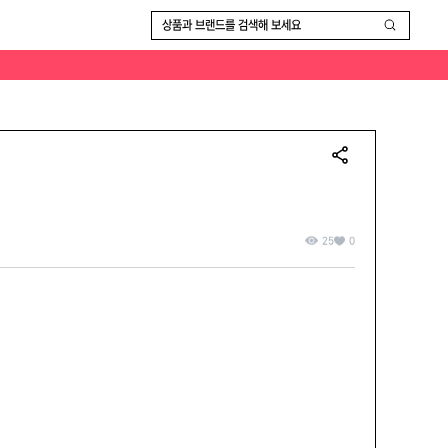
환 및 환불 불가합니다 택배는 3000 제주 7000
상품과 브랜드를 검색해 보세요
25
0