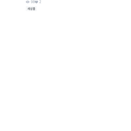
98
2
새상품