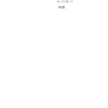
232
20
새상품