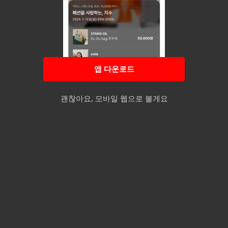
앱 다운로드
괜찮아요, 모바일 웹으로 볼게요