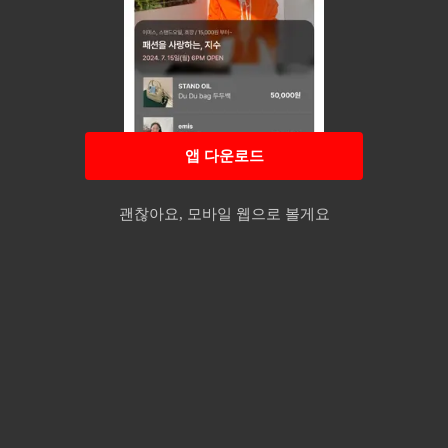
앱 다운로드
괜찮아요, 모바일 웹으로 볼게요